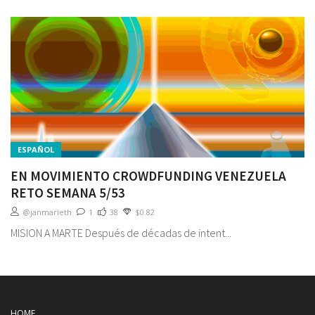
ESPAÑOL
EN MOVIMIENTO CROWDFUNDING VENEZUELA
RETO SEMANA 5/53
@janmarieth
1
38
$0.82
MISION A MARTE Después de décadas de intent...
HOME