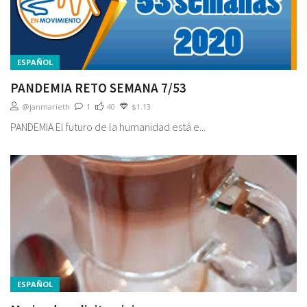
ESPAÑOL
PANDEMIA RETO SEMANA 7/53
@janmarieth
1
40
$1.13
PANDEMIA El futuro de la humanidad está e...
ESPAÑOL