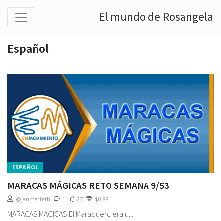
El mundo de Rosangela
Español
ESPAÑOL
MARACAS MÁGICAS RETO SEMANA 9/53
@janmarieth
1
27
$0.88
MARACAS MÁGICAS El Maraquero era u...