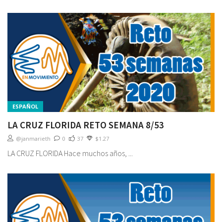
ESPAÑOL
LA CRUZ FLORIDA RETO SEMANA 8/53
@janmarieth
0
37
$1.27
LA CRUZ FLORIDA Hace muchos años, ...